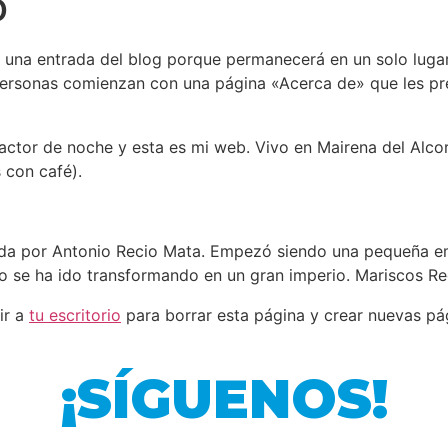
o
a una entrada del blog porque permanecerá en un solo lugar
ersonas comienzan con una página «Acerca de» que les prese
actor de noche y esta es mi web. Vivo en Mairena del Alcor,
s con café).
da por Antonio Recio Mata. Empezó siendo una pequeña e
o se ha ido transformando en un gran imperio. Mariscos Rec
ir a
tu escritorio
para borrar esta página y crear nuevas pág
¡SÍGUENOS!